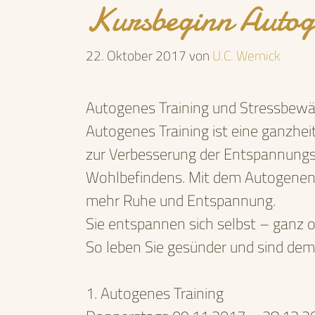
Kursbeginn Autog
22. Oktober 2017
von
U.C. Wernick
Autogenes Training und Stressbewäl
Autogenes Training ist eine ganzhe
zur Verbesserung der Entspannungsf
Wohlbefindens. Mit dem Autogenen T
mehr Ruhe und Entspannung.
Sie entspannen sich selbst – ganz o
So leben Sie gesünder und sind dem
1. Autogenes Training