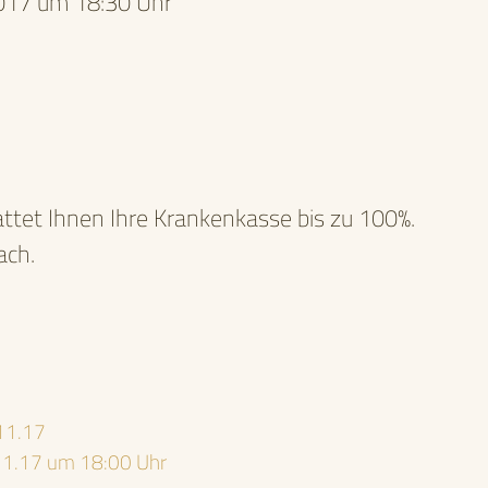
017 um 18:30 Uhr
tattet Ihnen Ihre Krankenkasse bis zu 100%.
ach.
.11.17
.11.17 um 18:00 Uhr